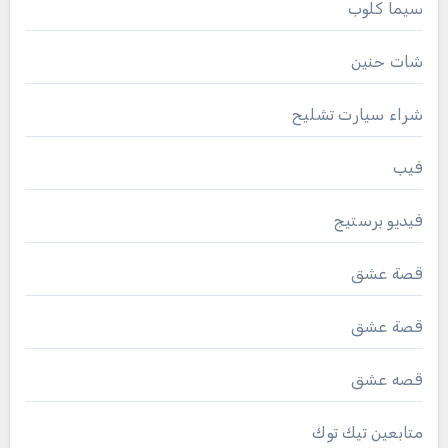
سيما كلوب
شات حنين
شراء سيارت تشليح
فيب
فيديو برستيج
قصة عشق
قصة عشق
قصه عشق
متابعين تيك توك