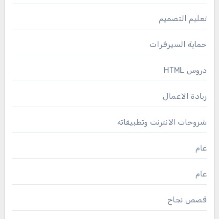
تعليم التصميم
حماية السيرفرات
دروس HTML
ريادة الاعمال
شروحات الانترنت وتطبيقاته
عام
عام
قصص نجاح