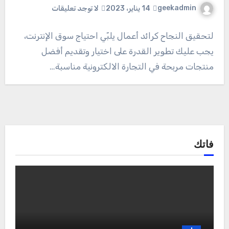
geekadmin
14 يناير، 2023
لا توجد تعليقات
لتحقيق النجاح كرائد أعمال يلبّي احتياج سوق الإنترنت،
يجب عليك تطوير القدرة على اختيار وتقديم أفضل
منتجات مربحة في التجارة الالكترونية مناسبة…
فاتك