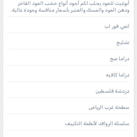
أبوغيث للعود يجلب لكم أجود أنواع خشب العود الفاخر
ودهن العود والمسك والعنبر بأسعار منافسة وجودة عالية.
انمي فور اب
تشليح
دراما صح
دراما كافيه
دردشة فلسطين
سطحة غرب الرياض
سلسلة الروافد لأنظمة التكييف