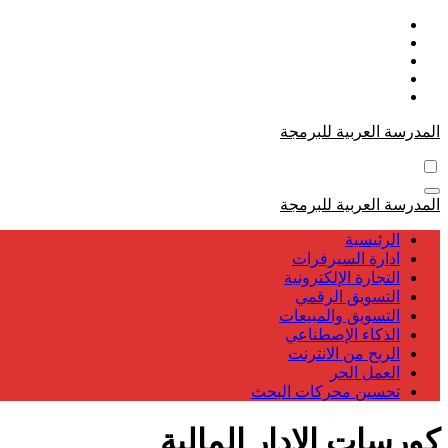
التجاوز
إلى
المحتوى
المدرسة العربية للبرمجة
المدرسة العربية للبرمجة
الرئيسية
ادارة السيرفرات
التجارة الإلكترونية
التسويق الرقمي
التسويق والمبيعات
الذكاء الإصطناعي
الربح من الانترنت
العمل الحر
تحسين محركات البحث
كورسات الادار المالية