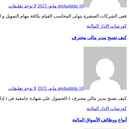
10 مايو، 2023
geekadmin
لا توجد تعليقات
ففى الشركات الصغيرة يتولى المحاسب القيام بكافة مهام التمويل و ال
كورسات الادار المالية
كيف تصبح مدير مالى محترف
10 مايو، 2023
geekadmin
لا توجد تعليقات
كيف تصبح مدير مالى محترف 1-الحصول على شهادة جامعية فى ( إدارة الأعمال – المحاسبة – التمويل – او اى تخصص من…
كورسات الادار المالية
أنواع ووظائف الأسواق المالية