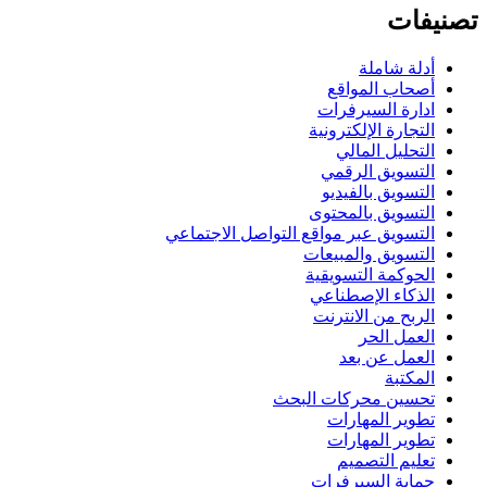
تصنيفات
أدلة شاملة
أصحاب المواقع
ادارة السيرفرات
التجارة الإلكترونية
التحليل المالي
التسويق الرقمي
التسويق بالفيديو
التسويق بالمحتوى
التسويق عبر مواقع التواصل الاجتماعي
التسويق والمبيعات
الحوكمة التسويقية
الذكاء الإصطناعي
الربح من الانترنت
العمل الحر
العمل عن بعد
المكتبة
تحسين محركات البحث
تطوير المهارات
تطوير المهارات
تعليم التصميم
حماية السيرفرات