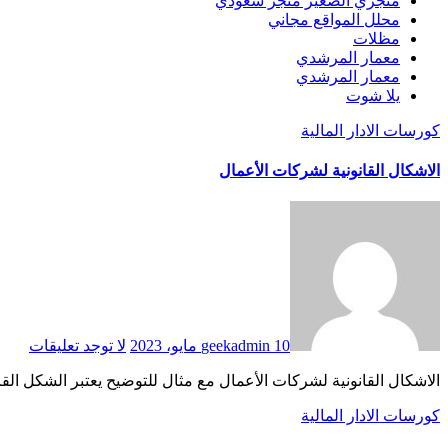
متجري الصغير متجر سعودي
محلل المواقع مجاني
مظلات
معمار المرشدي
معمار المرشدي
يلا شوت
كورسات الادار المالية
الاشكال القانونية لشركات الأعمال
10 مايو، 2023
geekadmin
لا توجد تعليقات
الاشكال القانونية لشركات الأعمال مع مثال للتوضيح يعتبر الشكل الق
كورسات الادار المالية