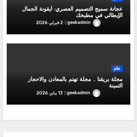
عجانة سميج التصميم العصري: أيقونة الجمال
الإيطالي في مطبخك
geekadmin
2 فبراير، 2026
عام
مجلة بريقنا .. مجلة تهتم بالمعادن والاحجار
الثمينة
geekadmin
13 يناير، 2026