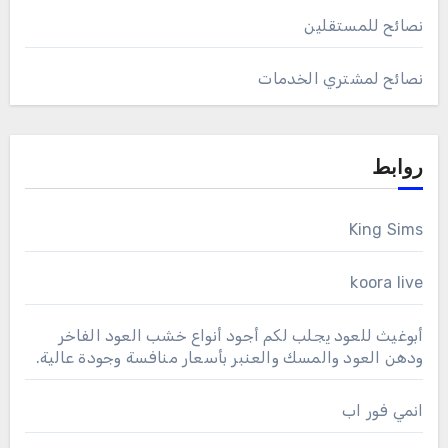
نصائح للمستقلين
نصائح لمشتري الخدمات
روابط
King Sims
koora live
أبوغيث للعود يجلب لكم أجود أنواع خشب العود الفاخر
ودهن العود والمسك والعنبر بأسعار منافسة وجودة عالية.
انمي فور اب