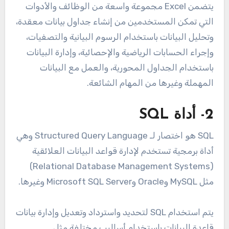
يتضمن Excel مجموعة واسعة من الوظائف والأدوات
التي تمكن المستخدمين من إنشاء جداول بيانات معقدة،
وتحليل البيانات باستخدام الرسوم البيانية والتصفيات،
وإجراء الحسابات الرياضية والإحصائية، وإدارة البيانات
باستخدام الجداول المحورية، والعمل مع البيانات
المهملة وغيرها من المهام الشائعة.
2- أداة SQL
SQL هو اختصار لـ Structured Query Language وهي
أداة برمجية تستخدم لإدارة قواعد البيانات العلائقية
(Relational Database Management Systems)
مثل MySQL وOracle وMicrosoft SQL Server وغيرها.
يتم استخدام SQL لتحديد واسترداد وتعديل وإدارة بيانات
قاعدة البيانات باستخدام أساليب مختلفة مثل