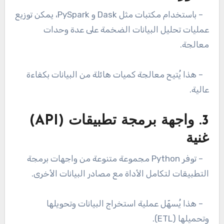
– باستخدام مكتبات مثل Dask و PySpark، يمكن توزيع
عمليات تحليل البيانات الضخمة على عدة وحدات
معالجة.
– هذا يُتيح معالجة كميات هائلة من البيانات بكفاءة
عالية.
3. واجهة برمجة تطبيقات (API)
غنية
– توفر Python مجموعة متنوعة من واجهات برمجة
التطبيقات لتكامل الأداة مع مصادر البيانات الأخرى.
– هذا يُسهّل عملية استخراج البيانات وتحويلها
وتحميلها (ETL).