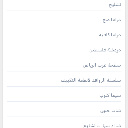
تشليح
دراما صح
دراما كافيه
دردشة فلسطين
سطحة غرب الرياض
سلسلة الروافد لأنظمة التكييف
سيما كلوب
شات حنين
شراء سيارت تشليح