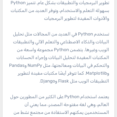
تطوير البرمجيات والتطبيقات بشكل عام. تتميز Python
بسهولة التعلم والاستخدام، وتوفر العديد من المكتبات
والأدوات المفيدة لتطوير البرمجيات
تستخدم Python في العديد من المجالات مثل تحليل
البيانات والذكاء الاصطناعي والتعلم الآلي والتطبيقات
الويب وغيرها. يتضمن Python مجموعة واسعة من
المكتبات المفيدة لتحليل البيانات وإجراء الحسابات
والتحكم في البيانات ومعالجتها، مثل NumPy وPandas
وMatplotlib. كما تتوفر أيضًا مكتبات مفيدة لتطوير
التطبيقات الويب مثل Flask وDjango.
يعتمد استخدام Python على الكثير من المطورين حول
العالم، وهي لغة مفتوحة المصدر، مما يعني أن
المستخدمين يمكنهم الاستفادة من مجتمع نشط من