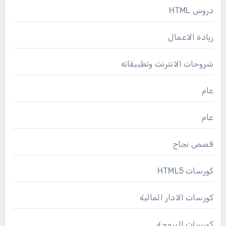
دروس HTML
ريادة الاعمال
شروحات الانترنت وتطبيقاته
عام
عام
قصص نجاح
كورسات HTML5
كورسات الادار المالية
كورسات البرمجة