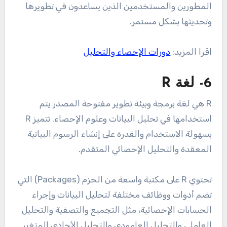
المطورين والمستخدمين الذين يساعدون في تطويرها
وتحديثها بشكل مستمر.
اقرا المزيد:
دورات الإحصاء والتحليل
6- لغة R
R هي لغة برمجة وبيئة تطوير مفتوحة المصدر يتم
استخدامها في تحليل البيانات وعلوم الإحصاء. تتميز R
بسهولة الاستخدام والقدرة على إنشاء الرسوم البيانية
المعقدة والتحليل الإحصائي المتقدم.
تحتوي R على مكتبة واسعة من الحزم (Packages) التي
تضم أدوات ووظائف مختلفة لتحليل البيانات وإجراء
الحسابات الإحصائية، مثل التجميع والتصفية والتحليل
العاملي والتحليل العامودي والتحليل الأحادي المتغير