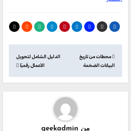
تصفّح
محطات من تاريخ
الدليل الشامل لتحويل
المقالات
البيانات الضخمة
الأعمال رقميًا
من
geekadmin