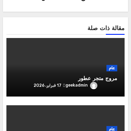
مقالة ذات صلة
عام
مروج متجر عطور
geekadmin
17 فبراير، 2026
عام