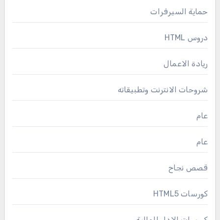
حماية السيرفرات
دروس HTML
ريادة الاعمال
شروحات الانترنت وتطبيقاته
عام
عام
قصص نجاح
كورسات HTML5
كورسات الادار المالية