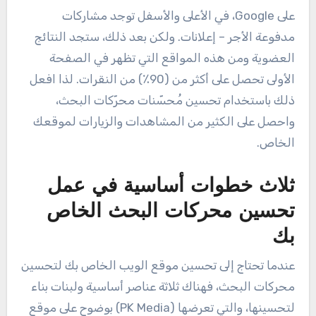
على Google، في الأعلى والأسفل توجد مشاركات
مدفوعة الأجر – إعلانات. ولكن بعد ذلك، ستجد النتائج
العضوية ومن هذه المواقع التي تظهر في الصفحة
الأولى تحصل على أكثر من (90٪) من النقرات. لذا افعل
ذلك باستخدام تحسين مُحسّنات محرّكات البحث،
واحصل على الكثير من المشاهدات والزيارات لموقعك
الخاص.
ثلاث خطوات أساسية في عمل
تحسين محركات البحث الخاص
بك
عندما تحتاج إلى تحسين موقع الويب الخاص بك لتحسين
محركات البحث، فهناك ثلاثة عناصر أساسية ولبنات بناء
لتحسينها، والتي تعرضها (PK Media) بوضوح على موقع