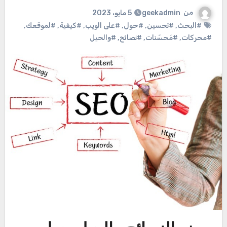
من
geekadmin
5 مايو، 2023
#البحث
,
#تحسين
,
#حول
,
#على الويب
,
#كيفية
,
#لموقعك
,
#محركات
,
#مُحسّنات
,
#نصائح
,
#والحيل