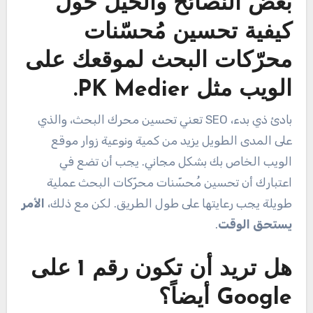
بعض النصائح والحيل حول
كيفية تحسين مُحسّنات
محرّكات البحث لموقعك على
الويب مثل PK Medier.
بادئ ذي بدء، SEO تعني تحسين محرك البحث، والذي
على المدى الطويل يزيد من كمية ونوعية زوار موقع
الويب الخاص بك بشكل مجاني. يجب أن تضع في
اعتبارك أن تحسين مُحسّنات محرّكات البحث عملية
طويلة يجب رعايتها على طول الطريق. لكن مع ذلك،
الأمر
يستحق الوقت
.
هل تريد أن تكون رقم 1 على
Google أيضاً؟