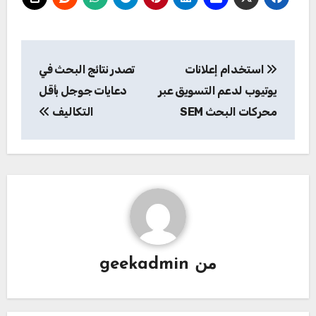
تصفّح
استخدام إعلانات
تصدر نتائج البحث في
المقالات
يوتيوب لدعم التسويق عبر
دعايات جوجل بأقل
محركات البحث SEM
التكاليف
من
geekadmin