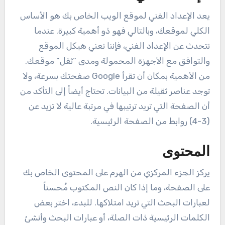
يعد الإعداد الفني لموقع الويب الخاص بك هو الأساس
الكلي لموقعك، وبالتالي فهو ذو أهمية كبيرة. عندما
نتحدث عن الإعداد الفني، فإننا نعني هيكل الموقع
والتوافق مع الأجهزة المحمولة ومدى “ثقل” موقعك.
من الأهمية بمكان أن تقرأ Google صفحتك بسرعة، ولا
توجد عناصر ثقيلة من البيانات. تحتاج أيضاً إلى التأكد من
أن الصفحة التي تريد ترتيبها في مرتبة عالية لا تزيد عن
(3-4) روابط من الصفحة الرئيسية.
المحتوى
يركز الجزء المركزي من الهرم على المحتوى الخاص بك
على الصفحة، وما إذا كان النص المكتوب مُحسناً
لعبارات البحث التي تريد امتلاكها. للبدء، اختر بعض
الكلمات الرئيسية ذات الصلة، أو عبارات البحث وأنشئ