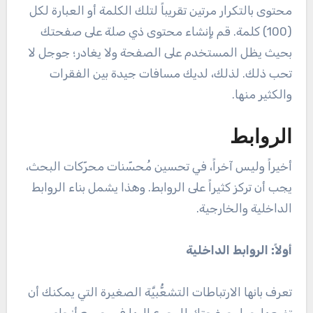
محتوى بالتكرار مرتين تقريباً لتلك الكلمة أو العبارة لكل
(100) كلمة. قم بإنشاء محتوى ذي صلة على صفحتك
بحيث يظل المستخدم على الصفحة ولا يغادر؛ جوجل لا
تحب ذلك. لذلك، لديك مسافات جيدة بين الفقرات
والكثير منها.
الروابط
أخيراً وليس آخراً، في تحسين مُحسّنات محرّكات البحث،
يجب أن تركز كثيراً على الروابط. وهذا يشمل بناء الروابط
الداخلية والخارجية.
أولاً: الروابط الداخلية
تعرف بانها الارتباطات التشعُّبيَّة الصغيرة التي يمكنك أن
تضعها حول صفحتك للرجوع إليها في جميع أنحاء