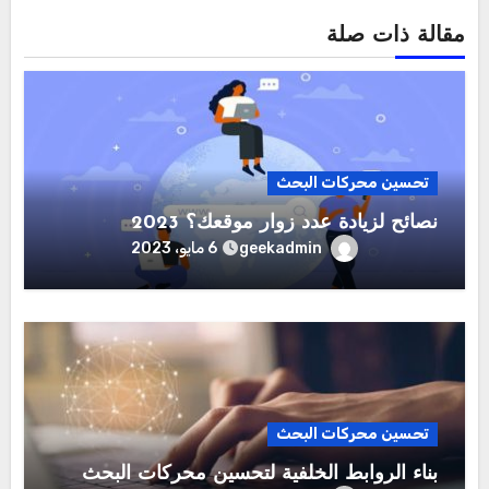
مقالة ذات صلة
تحسين محركات البحث
نصائح لزيادة عدد زوار موقعك؟ 2023
geekadmin
6 مايو، 2023
تحسين محركات البحث
بناء الروابط الخلفية لتحسين محركات البحث