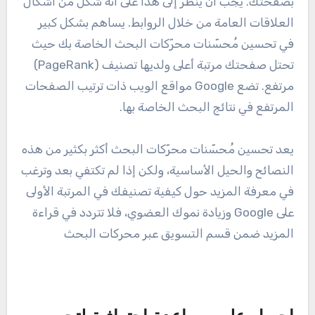
بصفحتك. يجب أن يُنظر إلى هذا على أنه شكل من أشكال
العلاقات العامة من خلال الروابط. يساهم بشكل كبير
في تحسين مُحسّنات محرّكات البحث الخاصة بك حيث
تحتل صفحتك مرتبة أعلى ولديها تصنيف (PageRank)
مرتفع. تضع Google مواقع الويب ذات ترتيب الصفحات
المرتفع في نتائج البحث الخاصة بها.
يعد تحسين مُحسّنات محرّكات البحث أكثر بكثير من هذه
النصائح والحيل الأساسية، ولكن إذا لم تكتفي بعد وترغب
في معرفة المزيد حول كيفية تصنيفك في المرتبة الأولى
على Google وزيادة نموك العضوي، فلا تتردد في قراءة
المزيد ضمن قسم التسويق عبر محركات البحث