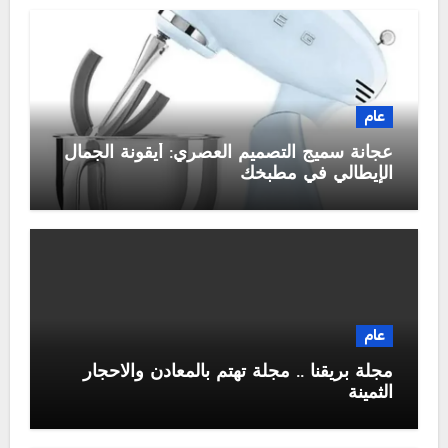
عام
عجانة سميج التصميم العصري: أيقونة الجمال
الإيطالي في مطبخك
عام
مجلة بريقنا .. مجلة تهتم بالمعادن والاحجار
الثمينة