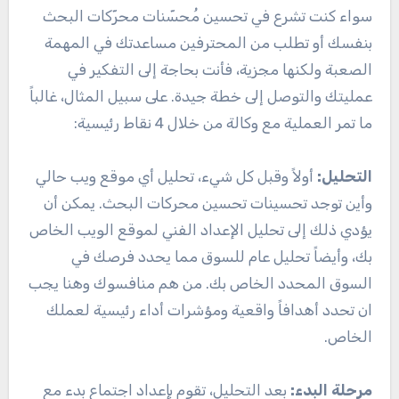
سواء كنت تشرع في تحسين مُحسّنات محرّكات البحث
بنفسك أو تطلب من المحترفين مساعدتك في المهمة
الصعبة ولكنها مجزية، فأنت بحاجة إلى التفكير في
عمليتك والتوصل إلى خطة جيدة. على سبيل المثال، غالباً
ما تمر العملية مع وكالة من خلال 4 نقاط رئيسية:
التحليل:
أولاً وقبل كل شيء، تحليل أي موقع ويب حالي
وأين توجد تحسينات تحسين محركات البحث. يمكن أن
يؤدي ذلك إلى تحليل الإعداد الفني لموقع الويب الخاص
بك، وأيضاً تحليل عام للسوق مما يحدد فرصك في
السوق المحدد الخاص بك. من هم منافسوك وهنا يجب
ان تحدد أهدافاً واقعية ومؤشرات أداء رئيسية لعملك
الخاص.
مرحلة البدء:
بعد التحليل، تقوم بإعداد اجتماع بدء مع