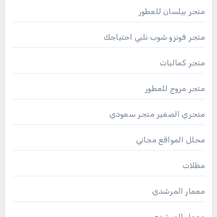
متجر بيلسان للعطور
متجر فونزو شوب نلبي احتياجك
متجر كماليات
متجر مروج للعطور
متجري الصغير متجر سعودي
محلل المواقع مجاني
مظلات
معمار المرشدي
معمار المرشدي