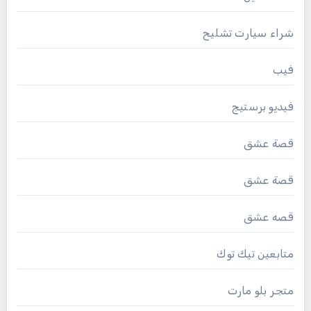
شراء سيارت تشليح
فيب
فيديو برستيج
قصة عشق
قصة عشق
قصه عشق
متابعين تيك توك
متجر بلو مارت