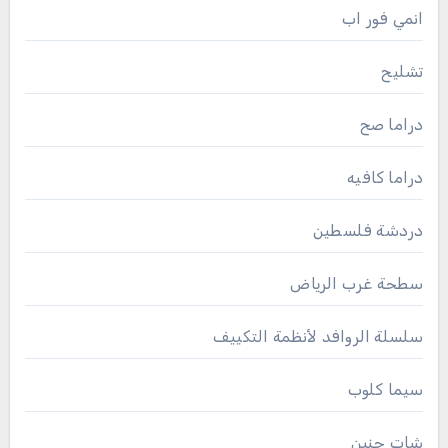
انمي فور اب
تشليح
دراما صح
دراما كافيه
دردشة فلسطين
سطحة غرب الرياض
سلسلة الروافد لأنظمة التكييف
سيما كلوب
شات حنين