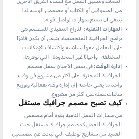
العملاء وتنسيق العمل مع أعضاء الفريق الآخرين
من المسوقين أو الكتاب أو مصممي الويب، لذا
ينبغي أن يتمتع بمهارات تواصل قوية.
المهارات التقنية:
الذراع التنفيذي للمصمم هي
برامج الجرافيك المتخصصة، ينبغي أن يكون قادرًا
على التعامل معها بسلاسة واكتشاف الإمكانيات
المختلفة -وأحيانًا غير المحدودة- التي توفرها.
إدارة الوقت:
في بعض الأحيان يعمل مصمم
الجرافيك المحترف على أكثر من مشروع في وقت
واحد ما يعني حاجته إلى إدارة وقته بفعالية وتوزيع
ساعات عمله على أكثر من مشروع.
كيف تصبح مصمم جرافيك مستقل
من مسارات العمل النامية بقوة أمام مصممي
الجرافيك العمل كمصمم جرافيك مستقل حيث
العديد من مشاريع توظيف التي تبحث عن مصممين