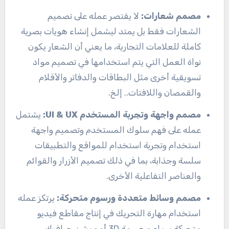
مصمم شعارات:
لا يقتصر عمله على تصميم
الشعارات فقط بل يمتد ليشمل إنشاء هويات بصرية
كاملة للعلامات التجارية، ما يعني أن الشعار يكون
نواة العمل التي يتم استخدامها في تصميم مواد
تسويقية أخرى مثل البطاقات والدفاتر والأقلام
والقمصان واللافتات.. إلخ.
مصمم واجهة وتجربة المستخدم UI & UX:
يشتمل
عمله على فهم سلوك المستخدم وتصميم واجهة
استخدام وتجربة استخدام للمواقع والتطبيقات
سلسة وجذابة، بما في ذلك تصميم الأزرار والقوائم
والعناصر التفاعلية الأخرى.
مصمم وسائط متعددة ورسوم متحركة:
يرتكز عمله
استخدام مهارة التحريك في إنتاج مقاطع فيديو
متحركة سواء مجسمة 3D أو موشن جرافيك