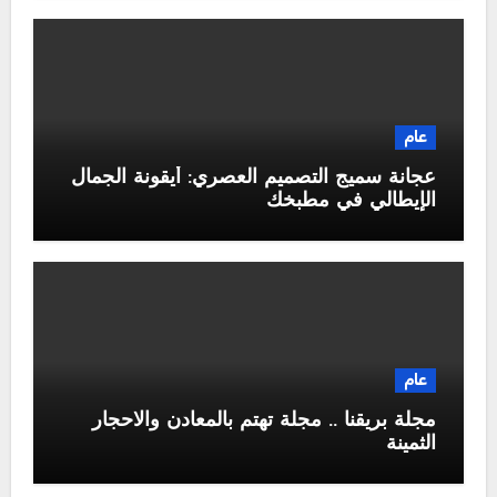
عام
عجانة سميج التصميم العصري: أيقونة الجمال
الإيطالي في مطبخك
عام
مجلة بريقنا .. مجلة تهتم بالمعادن والاحجار
الثمينة