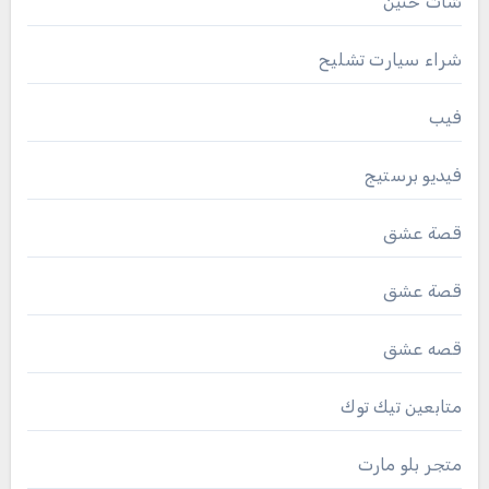
شات حنين
شراء سيارت تشليح
فيب
فيديو برستيج
قصة عشق
قصة عشق
قصه عشق
متابعين تيك توك
متجر بلو مارت