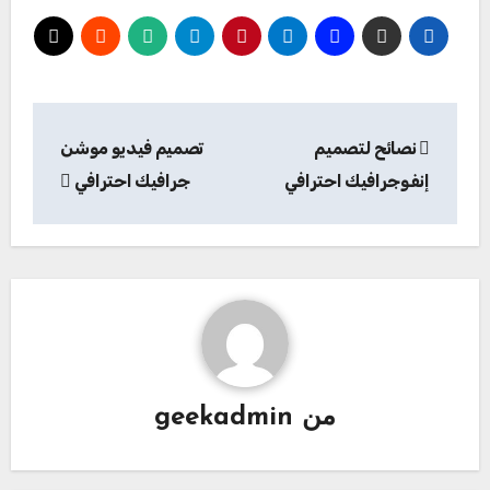
تصفّح
نصائح لتصميم
تصميم فيديو موشن
المقالات
إنفوجرافيك احترافي
جرافيك احترافي
من
geekadmin