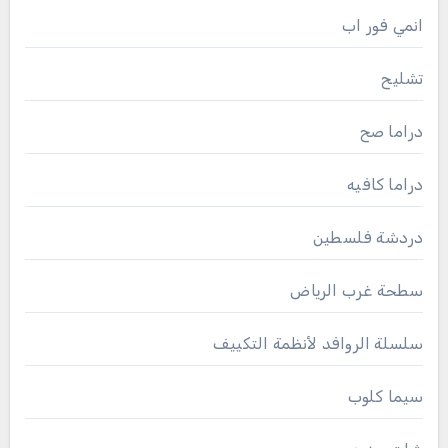
انمي فور اب
تشليح
دراما صح
دراما كافيه
دردشة فلسطين
سطحة غرب الرياض
سلسلة الروافد لأنظمة التكييف
سيما كلوب