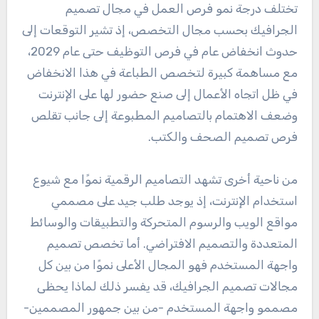
تختلف درجة نمو فرص العمل في مجال تصميم
الجرافيك بحسب مجال التخصص، إذ تشير التوقعات إلى
حدوث انخفاض عام في فرص التوظيف حتى عام 2029،
مع مساهمة كبيرة لتخصص الطباعة في هذا الانخفاض
في ظل اتجاه الأعمال إلى صنع حضور لها على الإنترنت
وضعف الاهتمام بالتصاميم المطبوعة إلى جانب تقلص
فرص تصميم الصحف والكتب.
من ناحية أخرى تشهد التصاميم الرقمية نموًا مع شيوع
استخدام الإنترنت، إذ يوجد طلب جيد على مصممي
مواقع الويب والرسوم المتحركة والتطبيقات والوسائط
المتعددة والتصميم الافتراضي. أما تخصص تصميم
واجهة المستخدم فهو المجال الأعلى نموًا من بين كل
مجالات تصميم الجرافيك، قد يفسر ذلك لماذا يحظى
مصممو واجهة المستخدم -من بين جمهور المصممين-