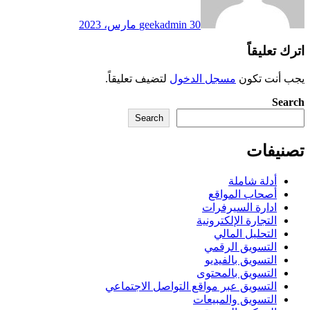
30 مارس، 2023
geekadmin
اترك تعليقاً
يجب أنت تكون
مسجل الدخول
لتضيف تعليقاً.
Search
Search
تصنيفات
أدلة شاملة
أصحاب المواقع
ادارة السيرفرات
التجارة الإلكترونية
التحليل المالي
التسويق الرقمي
التسويق بالفيديو
التسويق بالمحتوى
التسويق عبر مواقع التواصل الاجتماعي
التسويق والمبيعات