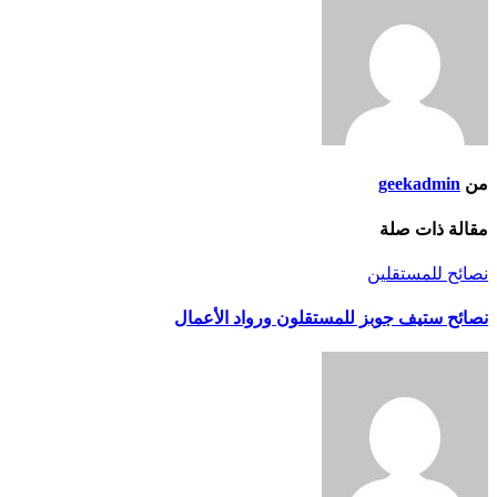
من
geekadmin
مقالة ذات صلة
نصائح للمستقلين
نصائح ستيف جوبز للمستقلون ورواد الأعمال