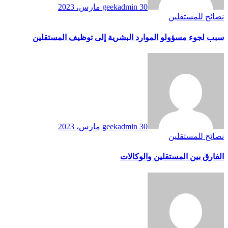
30 مارس، 2023
geekadmin
نصائح للمستقلين
سبب لجوء مسؤولو الموارد البشرية إلى توظيف المستقلين
30 مارس، 2023
geekadmin
نصائح للمستقلين
الفارق بين المستقلين والوكالات