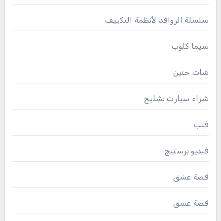
سلسلة الروافد لأنظمة التكييف
سيما كلوب
شات حنين
شراء سيارت تشليح
فيب
فيديو برستيج
قصة عشق
قصة عشق