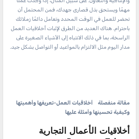
والإنتاجية والتعاون. على سبيل المثال، إذا وجدت عملًا
مهمًا ويستحق بذل قصارى جهدك، فمن المحتمل أن
تحضر للعمل في الوقت المحدد وتعامل دائمًا زملائك
باحترام. هناك العديد من الطرق لإثبات أخلاقيات العمل
الراسخة، بما في ذلك الانتباه إلى الأشياء الصغيرة على
مدار اليوم مثل الالتزام بالمواعيد أو التواصل بشكل جيد.
مقالة منفصلة
أخلاقيات العمل-تعريفها وأهميتها
وكيفية تحسينها وأمثلة عليها
أخلاقيات الأعمال التجارية