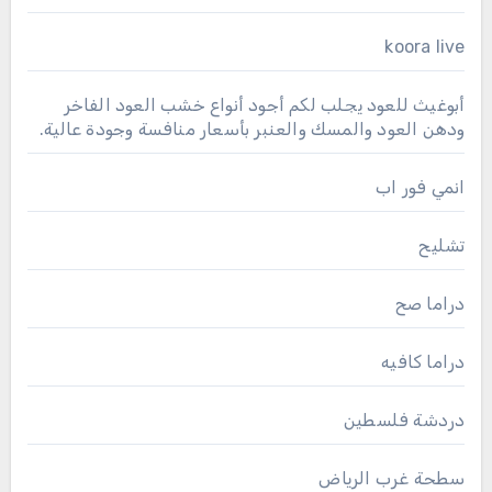
koora live
أبوغيث للعود يجلب لكم أجود أنواع خشب العود الفاخر
ودهن العود والمسك والعنبر بأسعار منافسة وجودة عالية.
انمي فور اب
تشليح
دراما صح
دراما كافيه
دردشة فلسطين
سطحة غرب الرياض