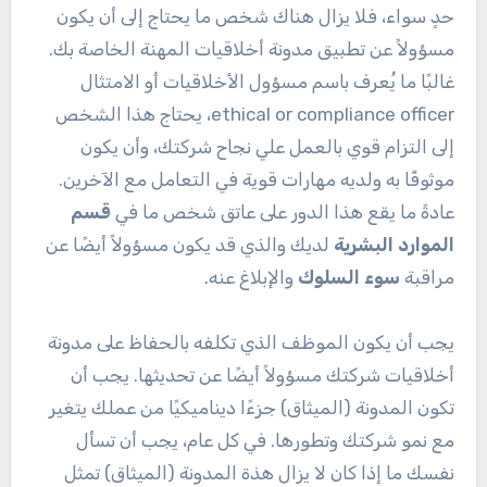
حدٍ سواء، فلا يزال هناك شخص ما يحتاج إلى أن يكون
مسؤولاً عن تطبيق مدونة أخلاقيات المهنة الخاصة بك.
غالبًا ما يُعرف باسم مسؤول الأخلاقيات أو الامتثال
ethical or compliance officer، يحتاج هذا الشخص
إلى التزام قوي بالعمل علي نجاح شركتك، وأن يكون
موثوقًا به ولديه مهارات قوية في التعامل مع الآخرين.
عادةً ما يقع هذا الدور على عاتق شخص ما في
قسم
الموارد البشرية
لديك والذي قد يكون مسؤولاً أيضًا عن
مراقبة
سوء السلوك
والإبلاغ عنه.
يجب أن يكون الموظف الذي تكلفه بالحفاظ على مدونة
أخلاقيات شركتك مسؤولاً أيضًا عن تحديثها. يجب أن
تكون المدونة (الميثاق) جزءًا ديناميكيًا من عملك يتغير
مع نمو شركتك وتطورها. في كل عام، يجب أن تسأل
نفسك ما إذا كان لا يزال هذة المدونة (الميثاق) تمثل