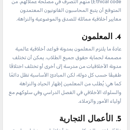
Ethical code) منهم التصرف في مصلحة عملائهم. من
المتوقع أن يتبع المحاسبون القانونيون المعتمدون
معايير أخلاقية مماثلة للصدق والموضوعية والنزاهة.
4. المعلمون
عادةً ما يلتزم المعلمون بمدونة قواعد أخلاقية عالمية
مصممة لحماية حقوق جميع الطلاب. يمكن أن تختلف
مدونة الأخلاقيات من مدرسة إلى أخرى أو تختلف اختلافًا
طفيفًا حسب كل دولة، لكن المبادئ الأساسية تظل دائمًا
كما هي: يُطلب من المعلمين إظهار الحياد والنزاهة
والسلوك الأخلاقي في الفصل الدراسي وفي سلوكهم مع
أولياء الأمور والزملاء.
5. الأعمال التجارية