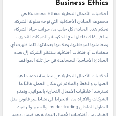
Business Ethics
أخلاقيات الأعمال التجارية Business Ethics هي
مجموعة المبادئ الأخلاقية التي توجه سلوك الشركة.
تحكم هذه المبادئ كل جانب من جوانب حياة الشركة،
بما في ذلك تفاعلها مع الحكومة والشركات الأخرى ،
ومعاملتها لموظفيها، وعلاقتها بعملائها. كلما ظهرت أي
معضلات أو خلافات أخلاقية، ستنظر الشركة إلى هذه
المبادئ الأساسية للمساعدة في حل تلك المواقف.
أخلاقيات الأعمال التجارية هي ممارسة تحدد ما هو
الصواب والخطأ والملائم في مكان العمل. غالبًا ما
تسترشد أخلاقيات الأعمال التجارية بالقوانين، وتمنع
الشركات والأفراد من الانخراط في نشاط غير قانوني مثل
التداول الداخلي insider trading والتمييز والرشوة.
الغرض من أخلاقيات الأعمال التجارية هو ضمان وجود