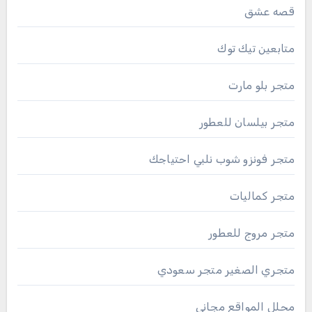
قصه عشق
متابعين تيك توك
متجر بلو مارت
متجر بيلسان للعطور
متجر فونزو شوب نلبي احتياجك
متجر كماليات
متجر مروج للعطور
متجري الصغير متجر سعودي
محلل المواقع مجاني