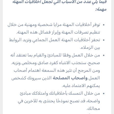
فيما يلي عدد من الأسباب التي تجعل أخلاقيات المهنة
مهمة:
توفر أخلاقيات المهنة مزايا شخصية ومهنية من خلال
تنظيم تصرفات المهنة وإبراز فضائل هذه المهنة.
تحفز أخلاقيات المهنة العمل الجماعي وتزيد الروابط
بين الزملاء.
من خلال العمل وفقًا للمبادئ والقيام بما تعتقد أنه
صحيح، ستجذب الانتباه كفرد صادق ومخلص ونزيه.
ومن المرجح أن تثير هذه السمعة اهتمام أصحاب
العمل
وأصحاب المصلحة
الذين سيرونك كشخص
يمكنهم الاعتماد عليه.
من خلال التمسك بأخلاقياتك وامتلاكك مبادئ
واضحة، قد تصبح نموذجًا يحتذى به للآخرين في
مجالك.