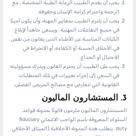
يجب أن يقدم الطبيب الرعاية الطبية المختصة ، مع
الرحمة واحترام كرامة الإنسان وحقوقه.
يجب أن يلتزم الطبيب بمعايير المهنة، وأن يكون أمينًا
في جميع التفاعلات المهنية ، ويسعى جاهداً لإبلاغ
الكيانات المناسبة عن الأطباء الذين يعانون من نقص
في الأخلاق الحسنة أو الكفاءة، أو الانخراط في
الاحتيال أو الخداع.
يجب على الطبيب أن يحترم القانون ويدرك مسؤوليته
في السعي إلى إجراء تغييرات في تلك المتطلبات
القانونية التي تتعارض مع مصالح المريض الفضلى.
3. المستشارون الماليون
المستشارون الماليون ملزمون قانونًا بمدونة قواعد
السلوك المعروفة باسم الواجب الائتماني fiduciary
duty. يتطلب هذة المدونة الأخلاقية (الميثاق الأخلاقي