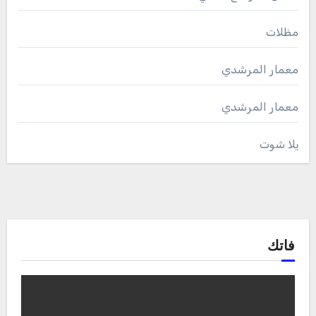
مظلات
معمار المرشدي
معمار المرشدي
يلا شوت
فاتك