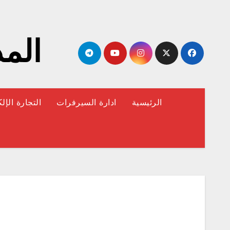
لتجاوز
لى
لمحتوى
المد
الرئيسية
ادارة السيرفرات
التجارة الإل