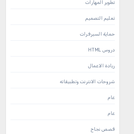
تطوير المهارات
تعليم التصميم
حماية السيرفرات
دروس HTML
ريادة الاعمال
شروحات الانترنت وتطبيقاته
عام
عام
قصص نجاح