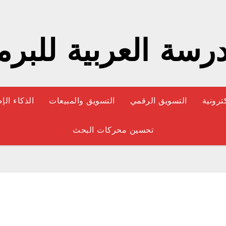
رسة العربية للبر
كترونية
التسويق الرقمي
التسويق والمبيعات
الذكاء ال
تحسين محركات البحث