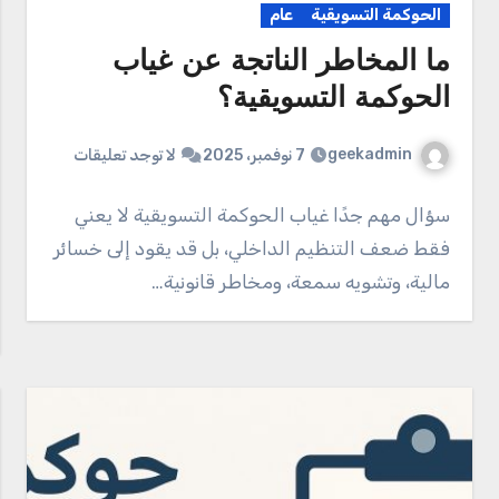
الحوكمة التسويقية
عام
ما المخاطر الناتجة عن غياب
الحوكمة التسويقية؟
geekadmin
7 نوفمبر، 2025
لا توجد تعليقات
سؤال مهم جدًا غياب الحوكمة التسويقية لا يعني
فقط ضعف التنظيم الداخلي، بل قد يقود إلى خسائر
مالية، وتشويه سمعة، ومخاطر قانونية…