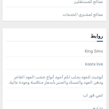
نصائح للمستقلين
نصائح لمشتري الخدمات
روابط
King Sims
koora live
أبوغيث للعود يجلب لكم أجود أنواع خشب العود الفاخر
ودهن العود والمسك والعنبر بأسعار منافسة وجودة عالية.
انمي فور اب
تشليح