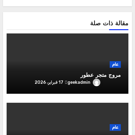
مقالة ذات صلة
عام
مروج متجر عطور
geekadmin
17 فبراير، 2026
عام