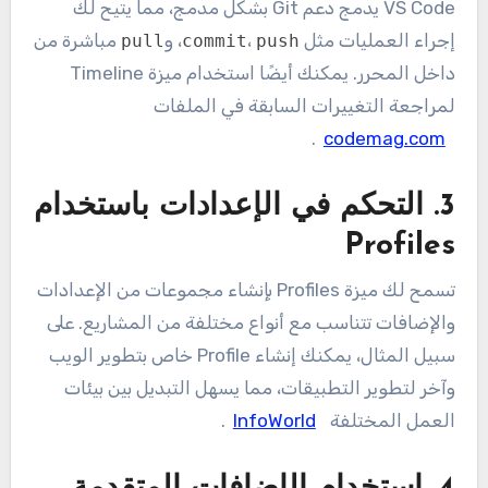
VS Code يدمج دعم Git بشكل مدمج، مما يتيح لك
إجراء العمليات مثل
،
، و
مباشرة من
pull
commit
push
داخل المحرر. يمكنك أيضًا استخدام ميزة Timeline
لمراجعة التغييرات السابقة في الملفات
.
codemag.com
3.
التحكم في الإعدادات باستخدام
Profiles
تسمح لك ميزة Profiles بإنشاء مجموعات من الإعدادات
والإضافات تتناسب مع أنواع مختلفة من المشاريع. على
سبيل المثال، يمكنك إنشاء Profile خاص بتطوير الويب
وآخر لتطوير التطبيقات، مما يسهل التبديل بين بيئات
العمل المختلفة
InfoWorld
.