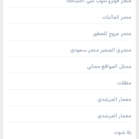
متجر فونزو شوب نلبي احتياجك
متجر كماليات
متجر مروج للعطور
متجري الصغير متجر سعودي
محلل المواقع مجاني
مظلات
معمار المرشدي
معمار المرشدي
يلا شوت