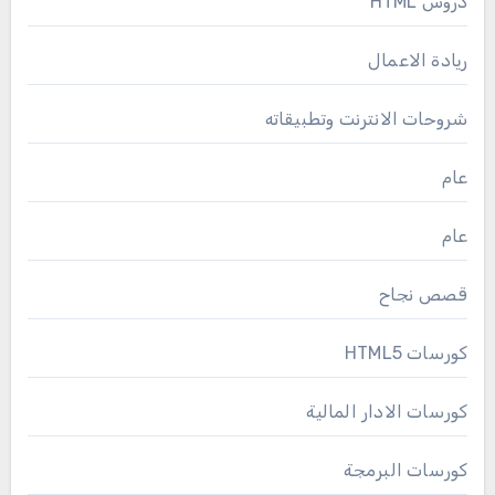
دروس HTML
ريادة الاعمال
شروحات الانترنت وتطبيقاته
عام
عام
قصص نجاح
كورسات HTML5
كورسات الادار المالية
كورسات البرمجة