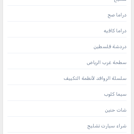
دراما صح
دراما كافيه
دردشة فلسطين
سطحة غرب الرياض
سلسلة الروافد لأنظمة التكييف
سيما كلوب
شات حنين
شراء سيارت تشليح