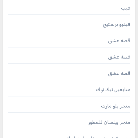
فيب
فيديو برستيج
قصة عشق
قصة عشق
قصه عشق
متابعين تيك توك
متجر بلو مارت
متجر بيلسان للعطور