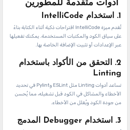
️ أدوات متقدمة للمطورين
1.
استخدام IntelliCode
تُقدم ميزة IntelliCode اقتراحات ذكية أثناء الكتابة بناءً
على سياق الكود والمكتبات المستخدمة. يمكنك تفعيلها
عبر الإعدادات أو تثبيت الإضافة الخاصة بها.
2.
التحقق من الأكواد باستخدام
Linting
تساعد أدوات Linting مثل ESLint وPylint في تحديد
الأخطاء والمشاكل في الكود قبل تشغيله، مما يُحسن
من جودة الكود ويُقلل من الأخطاء.
3.
استخدام Debugger المدمج