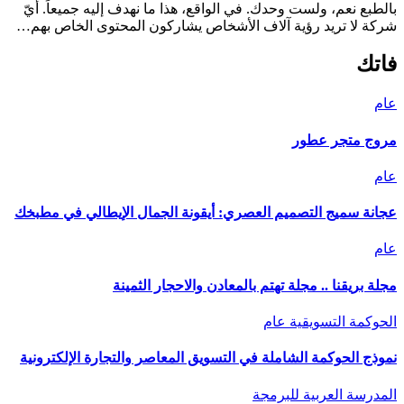
بالطبع نعم، ولست وحدك. في الواقع، هذا ما نهدف إليه جميعاً. أيّ
شركة لا تريد رؤية آلاف الأشخاص يشاركون المحتوى الخاص بهم…
فاتك
عام
مروج متجر عطور
عام
عجانة سميج التصميم العصري: أيقونة الجمال الإيطالي في مطبخك
عام
مجلة بريقنا .. مجلة تهتم بالمعادن والاحجار الثمينة
الحوكمة التسويقية
عام
نموذج الحوكمة الشاملة في التسويق المعاصر والتجارة الإلكترونية
المدرسة العربية للبرمجة