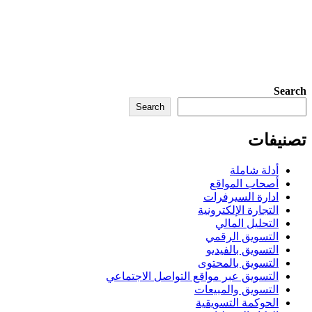
Search
Search
تصنيفات
أدلة شاملة
أصحاب المواقع
ادارة السيرفرات
التجارة الإلكترونية
التحليل المالي
التسويق الرقمي
التسويق بالفيديو
التسويق بالمحتوى
التسويق عبر مواقع التواصل الاجتماعي
التسويق والمبيعات
الحوكمة التسويقية