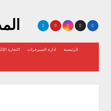
لتجاوز
لى
لمحتوى
المد
الرئيسية
ادارة السيرفرات
التجارة الإل