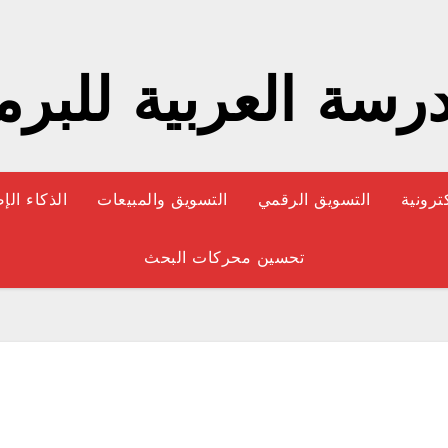
رسة العربية للبر
كترونية
التسويق الرقمي
التسويق والمبيعات
الذكاء ال
تحسين محركات البحث