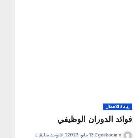
ريادة الاعمال
فوائد الدوران الوظيفي
geekadmin
13 مايو، 2023
لا توجد تعليقات