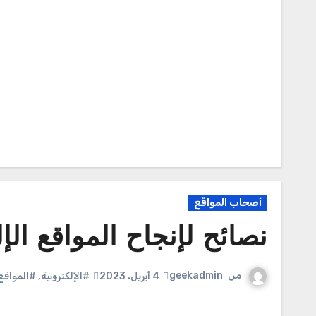
أصحاب المواقع
نصائح لإنجاح المواقع الإل
من
geekadmin
4 أبريل، 2023
#الإلكترونية
,
#المواقع