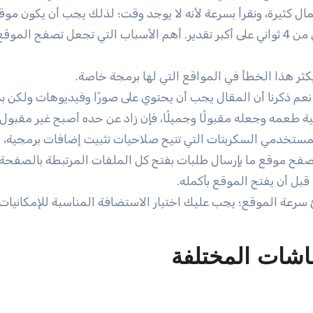
مال كثيرة، ونقرأ بسرعة لأنه لا يوجد وقت؛ لذلك يجب أن يكون م
وقع بطيء؟
ثر هذا الخطأ في المواقع التي لها برمجة خاصة.
نعم ذكرنا أن المقال يجب أن يحتوي على صورًا وفيديوهات ولكن ب
طعمه وجعله مقبولًا وجميلًا، فإن زاد عن حده أصبح غير مقبول.
لمستخدمي السكربتات التي تتيح صلاحيات تثبيت إضافات برمجية، 
فح موقع ما بإرسال طلبات بفتح كل الملفات المرتبطة بالصفحة
رعة الموقع؛ يجب عليك اختيار الاستضافة المناسبة للإمكانيات 
شات المختلفة