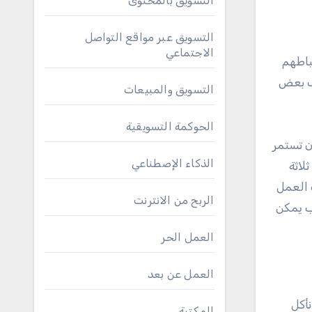
التسويق بالمحتوى
التسويق عبر مواقع التواصل
الاجتماعي
باطهم
يب بعض
التسويق والمبيعات
الحوكمة التسويقية
ن تستمر
الذكاء الإصطناعي
لاثة
 العمل
الربح من الانترنت
ب يمكن
العمل الحر
العمل عن بعد
أكل
المكتبة