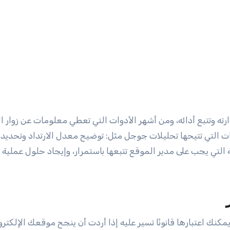
رته وتتبع أدائه، ومن أشهر الأدوات التي تعطي معلومات عن زوار ا
 التي تتيحها تحليلات جوجل مثل: توضيح معدل الارتداد وتحديد
 التي يجب على مدير الموقع تتبعها باستمرار، وإيجاد حلول عملية 
ك اعتبارها قانونًا تسير عليه إذا أردت أن ينجح موقعك الإلكترو