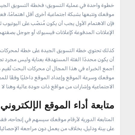
خطوة واحدة في عملية التسويق؛ فخطة التسويق الجيدة
موقعك وتتبعها بشبكة اجتماعية أخرى أقل اهتمامًا، ف
فإن الاهتمام الأول يجب أن يكون مُنصّب على اليوتيوب
الإعلانات المدفوعة كإعلانات فيسبوك أو جوجل بصفتهم أش
كذلك تحتوي خطة التسويق الجيدة على خطة لمحركات ا
أن يكون محددًا الفئة المستهدفة بعناية وليس مجرد تطب
أجمع الخبراء في هذا المجال أن محركات البحث تُقيم م
موقعك وسرعة الموقع وإعداد الموقع داخليًا وفقًا للمعا
الاجتماعية وإشارات من مواقع ذات جودة عالية وهنا لا ي
متابعة أداء الموقع الإلكتروني
المتابعة الدورية لأرقام موقعك سيسهم في إنجاحه، فقد
على بينة ودليل، بخلاف من يعمل دون مراجعة الإحصائيا