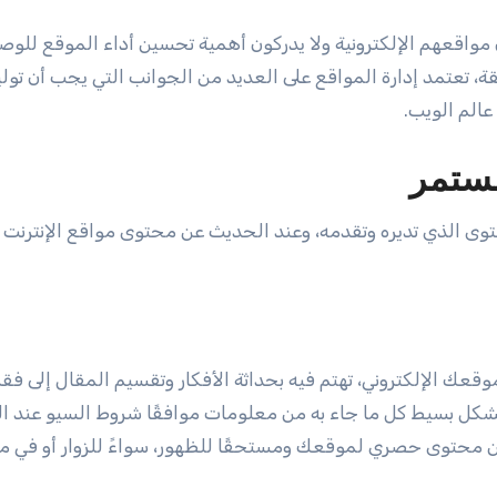
ة، تعتمد إدارة المواقع على العديد من الجوانب التي يجب أن تولي
عالم الويب.
ستمر
توى الذي تديره وتقدمه، وعند الحديث عن محتوى مواقع الإنترنت ي
وقعك الإلكتروني، تهتم فيه بحداثة الأفكار وتقسيم المقال إلى فق
ل بسيط كل ما جاء به من معلومات موافقًا شروط السيو عند الكت
 محتوى حصري لموقعك ومستحقًا للظهور، سواءً للزوار أو في مر