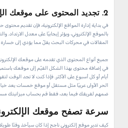
2. تجديد المحتوى على موقعك الإلكتروني بصفة مستمرة
في بداية إدارة المواقع الإلكترونية، فإن تقديم محتوى
بالموقع الإلكتروني، ويؤثر إيجابيًا على معدل الارتداد. و
المقالات في محركات البحث يقلّ مما يؤدي إلى خسارة ال
جميع أنواع المحتوى الذي تقدمه على موقعك الإلكترون
في إضافة محتوى بهذا الشكل القيّم إلى موقعك باستمرار ح
أيام أو كل أسبوع على الأكثر. فإذا كنت لا تجد الوقت 
الحر الأولى عربيًا مثل مستقل أو موقع خمسات يعد خيار
ضمهم لفريقك فيما بعد، فقط قم بحساب ميزانيتك مسبق
سرعة تصفح موقعك الإلكترو
كيف تدير موقع إلكتروني ناجح إذا كان سيأخذ وقتًا طو