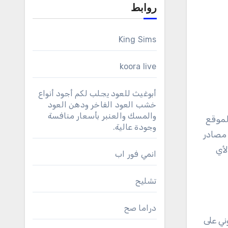
روابط
King Sims
koora live
أبوغيث للعود يجلب لكم أجود أنواع
خشب العود الفاخر ودهن العود
والمسك والعنبر بأسعار منافسة
لموقع
وجودة عالية.
 مصادر
لأي
انمي فور اب
تشليح
دراما صح
ني على