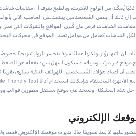
كيًا يُمكّنه من الولوج للإنترنت، وبالطبع تعرف أن مقاسات شاشات
 إلى ذلك أن بعض المُستخدمين يعتمد على الحاسب الآلي بأنواعه
قاسات الشاشات فرض على كُبرى المواقع والشركات التي تعني بال
لكل الشاشات كعامل من عوامل تصدر الموقع في محركات البحث
لن يأتيها زوّار، ولكنها عمليًا سوف تخسر الزوار تدريجيًا خصوصًا
 موقع غير مرتب ومربك، فسيكون أسهل شيء تفعله هو الضغط ع
العودة إلى محرك البحث ليفتح 
ليك حل هذه المشكلة، وستجد على موقع مستقل مطورين قوالب وو
وقعك الإلكتروني
ر عليها لا يعد تسويقًا جادًا تدير به موقعك الإلكتروني فقط، ول