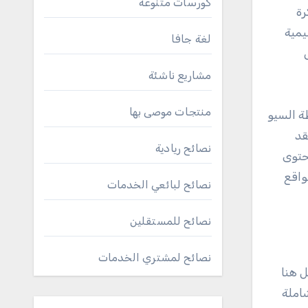
كورسات متنوعة
رة
يمية
لغة جافا
مشاريع ناشئة
منتجات موصى بها
ة السيو
قد
نصائح ريادية
حتوى
واقع
نصائح لبائعي الخدمات
نصائح للمستقلين
نصائح لمشتري الخدمات
ل هنا
شاملة