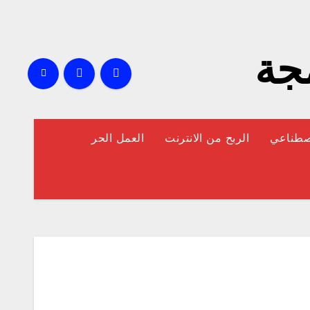
مجة
إصطناعي
الربح من الانترنت
العمل الحر