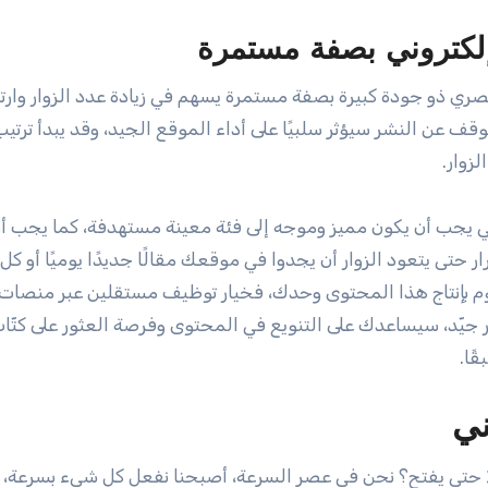
 حصري ذو جودة كبيرة بصفة مستمرة يسهم في زيادة عدد الزوار وارت
التوقف عن النشر سيؤثر سلبيًا على أداء الموقع الجيد، وقد يبدأ ترت
زوار.
ي يجب أن يكون مميز وموجه إلى فئة معينة مستهدفة، كما يجب أ
تى يتعود الزوار أن يجدوا في موقعك مقالًا جديدًا يوميًا أو كل ث
لتقوم بإنتاج هذا المحتوى وحدك، فخيار توظيف مستقلين عبر منصات
 جيّد، سيساعدك على التنويع في المحتوى وفرصة العثور على كتّا
ًا.
ني
يلا حتى يفتح؟ نحن في عصر السرعة، أصبحنا نفعل كل شيء بسرعة، ن