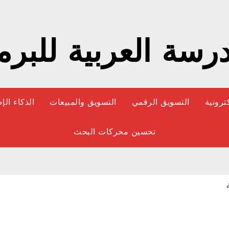
رسة العربية للبر
كترونية
التسويق الرقمي
التسويق والمبيعات
الذكاء ال
تحسين محركات البحث