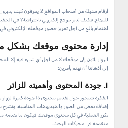
أرقام ضئيلة من أصحاب المواقع لا يعرفون كيف يديرون مواقعهم الإلكترونية ولا يدركون أهمية تحسين أداء الموقع للوصول
للنجاح. فكيف تدير موقع إلكتروني باحترافية؟ في الحقيق
اهتمام بالغ من أجل تعزيز حضور موقعك الإلكتروني في 
إدارة محتوى موقعك بشكل م
الزوار يأتون إلى موقعك لا من أجل أي شيء فيه إلا المح
إلى أذهاننا أن نهتم بأمرين:
1. جودة المحتوى وأهميته للزائر
الفكرة تتمحور حول تقديم محتوى ذا جودة كبيرة لزوار م
إضافة بعض من الصور والفيديوهات المناسبة، وتشرح بشك
تكرر العملية في كل محتوى موقعك فيكون ما تقدمه من
متقدمة في محركات البحث.