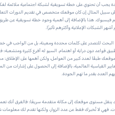
 يجب أن تحتوي على خطة تسويقية لشبكة اجتماعية ملائمة لفك
على سبيل المثال إن كان موقعك متخصص في تقديم الدورات التعل
 ثم فيسبوك. هذا بالإضافة إلى أهمية وجود خطة تسويقية عن طريق
هر الشبكات الإعلانية وأكثرهم تأثيرًا.
لبحث للتصدر على كلمات محددة ومعينة، بل من الواجب في خط
يق قواعد دون دراية أو اهتمام. السيو له أفرع كثيرة ومتشعبة؛ ف
وقعك طبقًا لعدد كبير من العوامل، ولكن أهمها على الإطلاق: م
يير القياسية العالمية، بالإضافة إلى الحصول على إشارات من الم
هم العدد بقدر ما تهم الجودة.
 ينقل مستوى موقعك إلى مكانة متقدمة سريعًا؛ فالفرق أنك تعم
ت. فهي لا تُخبرك فقط عن عدد الزوار، ولكنها تقدم لك معلومات 