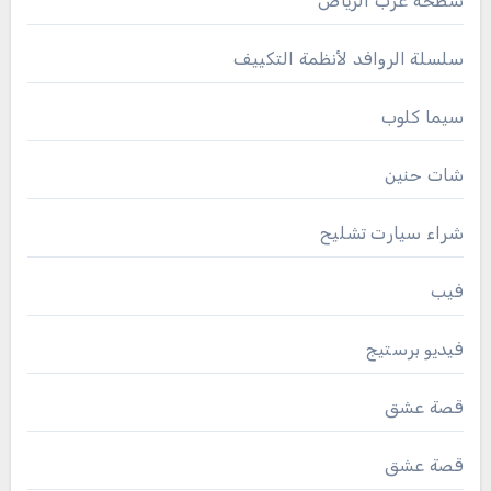
سطحة غرب الرياض
سلسلة الروافد لأنظمة التكييف
سيما كلوب
شات حنين
شراء سيارت تشليح
فيب
فيديو برستيج
قصة عشق
قصة عشق