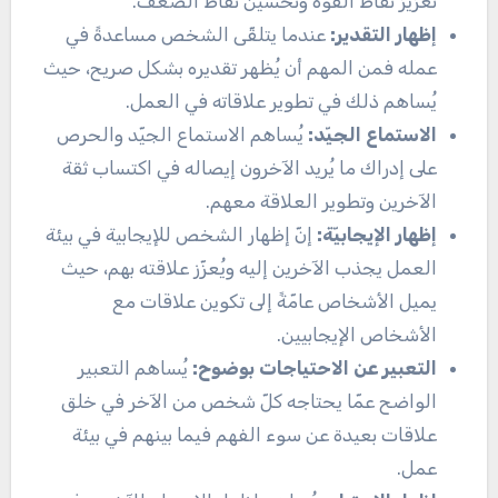
تعزيز نقاط القوة وتحسين نقاط الضعف.
إظهار التقدير:
عندما يتلقّى الشخص مساعدةً في
عمله فمن المهم أن يُظهر تقديره بشكل صريح، حيث
يُساهم ذلك في تطوير علاقاته في العمل.
الاستماع الجيّد:
يُساهم الاستماع الجيّد والحرص
على إدراك ما يُريد الآخرون إيصاله في اكتساب ثقة
الآخرين وتطوير العلاقة معهم.
إظهار الإيجابيّة:
إنّ إظهار الشخص للإيجابية في بيئة
العمل يجذب الآخرين إليه ويُعزّز علاقته بهم، حيث
يميل الأشخاص عامّةً إلى تكوين علاقات مع
الأشخاص الإيجابيين.
التعبير عن الاحتياجات بوضوح:
يُساهم التعبير
الواضح عمّا يحتاجه كلّ شخص من الآخر في خلق
علاقات بعيدة عن سوء الفهم فيما بينهم في بيئة
عمل.