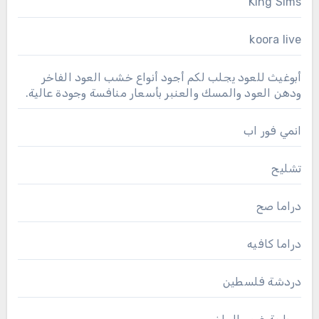
King Sims
koora live
أبوغيث للعود يجلب لكم أجود أنواع خشب العود الفاخر
ودهن العود والمسك والعنبر بأسعار منافسة وجودة عالية.
انمي فور اب
تشليح
دراما صح
دراما كافيه
دردشة فلسطين