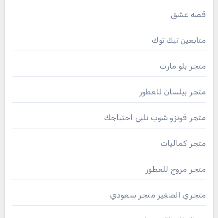
قصه عشق
متابعين تيك توك
متجر بلو مارت
متجر بيلسان للعطور
متجر فونزو شوب نلبي احتياجك
متجر كماليات
متجر مروج للعطور
متجري الصغير متجر سعودي