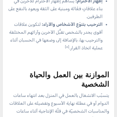
إظهار الاحترام:
يُساهم إظهار الاحترام للآخرين في
بناء علاقاتٍ فعّالة ومبنية على الثقة ويعود بالنفع على
الطرفين.
الترحيب بتنوّع الأشخاص والآراء:
لتكوين علاقات
أقوى يجدر بالشخص تقبُّل الآخرين وآرائهم المختلفة
والترحيب بها، بالإضافة إلى وضعها في الحسبان أثناء
[٥]
عملية اتخاذ القرار.
الموازنة بين العمل والحياة
الشخصية
يتسبّب الانشغال بالعمل في المنزل بعد انتهاء ساعات
الدوام أو في عطلة نهاية الأسبوع وتفضيله على العلاقات
والمناسبات الشخصيّة في قلّة الإنتاجية أثناء ساعات