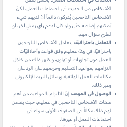
التحدّث في اجتماعات العمل:
يخشى بعض
الأشخاص من الحديث في اجتماعات العمل، لكنّ
الأشخاص الناجحين يُدركون دائماً أنّ لديهم شيء
يُمكنهم إضافته حتّى ولو كان لدعم رأي زميلٍ آخر، أو
لطرح سؤال مهم.
التعامل باحترافيّة:
يتعامل الأشخاص الناجحون
باحترافيّة في بيئة عملهم وفق قواعد وأخلاقيّات
العمل دون تجاوزات أو تهاون، ويظهر ذلك من خلال
التزامهم بمواعيد التسليم وحرصهم على الرد على
مكالمات العمل الهاتفية ورسائل البريد الإلكتروني
وغير ذلك.
الوصول في الموعد:
إنّ الالتزام بالمواعيد من أهم
صفات الأشخاص الناجحين في عملهم، حيث يضمن
لهم ذلك مكاناً في الصفوف الأولى سواء في
اجتماعات العمل أو غيرها.