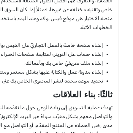
العملاء، والتعرّف على أفضل الطرق المتّبعة لاستخدام
خاص وتقنية مختلفة عن غيرها، فمثلاً إذا كان السوق
منصة الاختيار هي موقع فيس بوك، وعند البدء باستخدام 
الخطوات الآتية:
إنشاء صفحة خاصة بالعمل التجاريّ على الفيس بو
إنشاء حساب على التويتر؛ لمتابعة صفحات الخبراء و
إنشاء ملف تعريفيّ خاص بك وبأعمالك.
إنشاء مدونة عمل والكتابة عليها بشكل مستمر ومنت
تحديد موعد محدد لنشر المحتوى الخاص بك على مو
ثالثًا: بناء العلاقات
تهدف عملية التسويق إلى زيادة الوعي حول ما تقدّمه 
والتواصل معهم بشكل مقرّب سواءً عبر البريد الإلكترونيّ
مدى رضى العملاء عن المنتج المقدّم، أو التواصل مع الشر