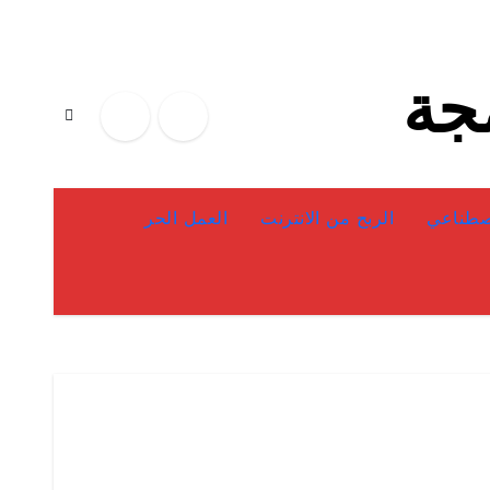
مجة
إصطناعي
الربح من الانترنت
العمل الحر