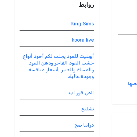
روابط
King Sims
koora live
أبوغيث للعود يجلب لكم أجود أنواع
خشب العود الفاخر ودهن العود
والمسك والعنبر بأسعار منافسة
وجودة عالية.
صها
انمي فور اب
تشليح
دراما صح