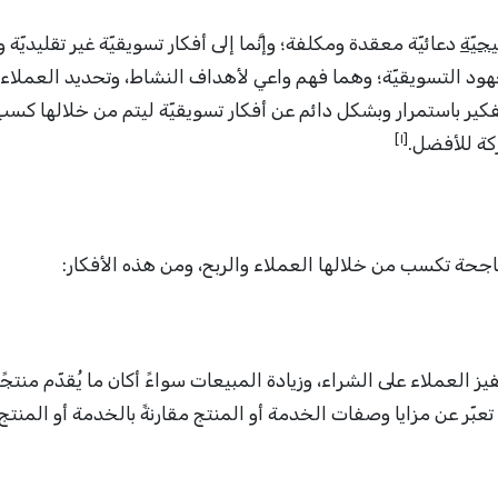
جيّة
دعائيّة معقدة ومكلفة؛ وإنَّما إلى أفكار تسويقيّة غير تقليديّة و
د التسويقيّة؛ وهما فهم واعي لأهداف النشاط، وتحديد العملاء
ر باستمرار وبشكل دائم عن أفكار تسويقيّة ليتم من خلالها كسب
[١]
ركة للأفضل.
 وناجحة تكسب من خلالها العملاء والربح، ومن هذه الأفكار:
 العملاء على الشراء، وزيادة المبيعات سواءً أكان ما يُقدّم منتجًا
ة تعبّر عن مزايا وصفات الخدمة أو المنتج مقارنةً بالخدمة أو المنتج