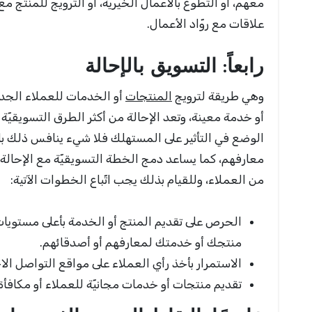
معهم، أو التطوع بالأعمال الخيريّة، أو الترويج للمنتج مع
علاقات مع روّاد الأعمال.
رابعاً: التسويق بالإحالة
وهي طريقة لترويج
المنتجات
أو الخدمات للعملاء ال
أو خدمة معينة، وتعد الإحالة من أكثر الطرق التسويقيّة 
الوضع في التأثير على المستهلك فلا شيء ينافس ذلك باع
معارفهم، كما يساعد دمج الخطة التسويقيّة مع الإحال
من العملاء، وللقيام بذلك يجب اتّباع الخطوات الآتية:
الحرص على تقديم المنتج أو الخدمة بأعلى مستويات
منتجك أو خدمتك لمعارفهم أو أصدقائهم.
الاستمرار بأخذ رأي العملاء على مواقع التواصل ال
تقديم منتجات أو خدمات مجانيّة للعملاء أو مكافأة 