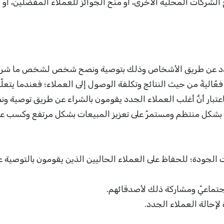
 الشركات المحليّة الأخرى، أو منح الجوائز للعملاء المفضّلين، أو ب
جدد عن طريق الأشخاص وذلك بتوصية ونصح شخص لشخص ما شرا
فعّاليةً من حيث النتائج وتكلفة الوصول إلى العملاء؛ فعندما يتعلّ
تبار أنَّ أغلب العملاء الجدد يقومون بالشراء عن طريق توصية و
ة بشكل منتظم ومستمرّ على تعزيز المبيعات بشكل مرتفع وكسب عد
 الجودة؛ للحفاظ على العملاء الحاليين الذين يقومون بالتوصية ع
اجتماعيّ ومشاركة ذلك لأصدقائهم.
لإحالة العملاء الجدد.