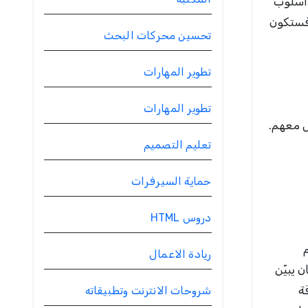
 أسلوب
 فستكون
تحسين محركات البحث
تطوير المهارات
تطوير المهارات
ل معهم.
تعليم التصميم
حماية السيرفرات
دروس HTML
ريادة الاعمال
 يبيّن
ة
شروحات الانترنت وتطبيقاته