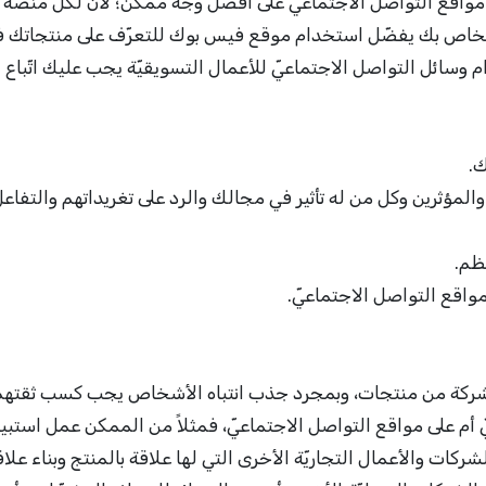
 مواقع التواصل الاجتماعيّ على أفضل وجه ممكن؛ لأنَّ لكل منصة
 الخاص بك يفضّل استخدام موقع فيس بوك للتعرّف على منتجاتك
وسائل التواصل الاجتماعيّ للأعمال التسويقيّة يجب عليك اتّباع
ك.
المؤثرين وكل من له تأثير في مجالك والرد على تغريداتهم والتفاع
ظم.
اقع التواصل الاجتماعيّ.
الشركة من منتجات، وبمجرد جذب انتباه الأشخاص يجب كسب ثقتهم
 أم على مواقع التواصل الاجتماعيّ، فمثلاً من الممكن عمل استبيان
كات والأعمال التجاريّة الأخرى التي لها علاقة بالمنتج وبناء علاق