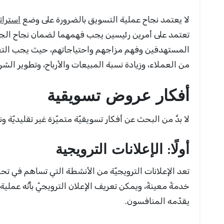
لا يعتمد نجاح عملية التسويق بالضرورة على وضع
استراتي
تعتمد على أمرين رئيسين يجب فهمهما لضمان نجاح الجهو
المستهدفين وفهم مزاجهم واحتياجاتهم، حيث يجب التفكي
من العملاء، وزيادة نسبة المبيعات والأرباح، وتطوير الش
أفكار عروض تسويقية
لا بدَّ من البحث عن أفكار تسويقيّة متميّزة غير تقليديّة
أولًا: الإعلانات الترويجية
تعد الإعلانات الترويجيّة من الأنشطة التي تساهم في تحفيز
خدمةً معينةً، ويمكن تعريف الإعلان الترويجيّ بأنَّه عملي
يقدّمه المنافسون.