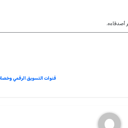
 أصدقاءه.
قنوات التسويق الرقمي وخصائ