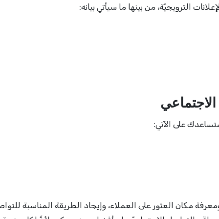
انات الترويجيّة، من بينها ما سيأتي بيانه:
 الاجتماعي
ستساعدك على الآتي:
رفة مكان العثور على العملاء، وإيجاد الطريقة المناسبة للتوا