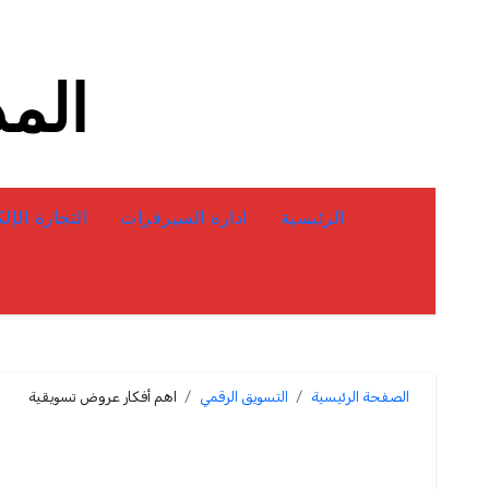
لتجاوز
لى
لمحتوى
المد
الرئيسية
ادارة السيرفرات
التجارة الإل
الصفحة الرئيسية
التسويق الرقمي
اهم أفكار عروض تسويقية