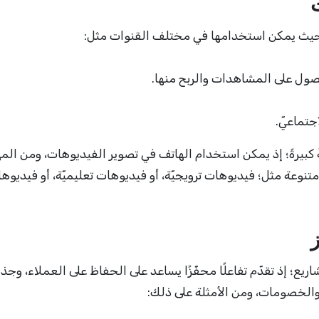
؛ حيث يمكن استخدامها في مختلف القنوات مثل:
حصول على المشاهدات والربح منها.
جتماعيّ.
ّةً كبيرةً؛ إذ يمكن استخدام الهاتف في تصوير الفيديوهات، ومن الم
تنوعة مثل؛ فيديوهات ترويجيّة، أو فيديوهات تعليميّة، أو فيديوه
يع؛ إذ تقدّم تفاعلًا محفّزًا يساعد على الحفاظ على العملاء، وج
والخصومات، ومن الأمثلة على ذلك: