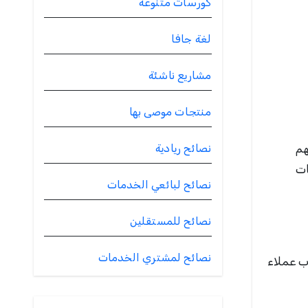
كورسات متنوعة
لغة جافا
مشاريع ناشئة
منتجات موصى بها
هم
نصائح ريادية
ات
نصائح لبائعي الخدمات
نصائح للمستقلين
نصائح لمشتري الخدمات
ذب عملاء