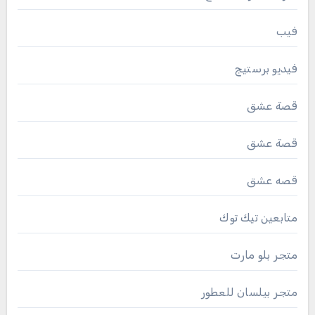
فيب
فيديو برستيج
قصة عشق
قصة عشق
قصه عشق
متابعين تيك توك
متجر بلو مارت
متجر بيلسان للعطور