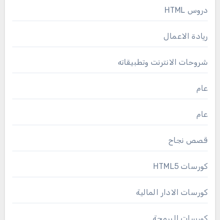
دروس HTML
ريادة الاعمال
شروحات الانترنت وتطبيقاته
عام
عام
قصص نجاح
كورسات HTML5
كورسات الادار المالية
كورسات البرمجة