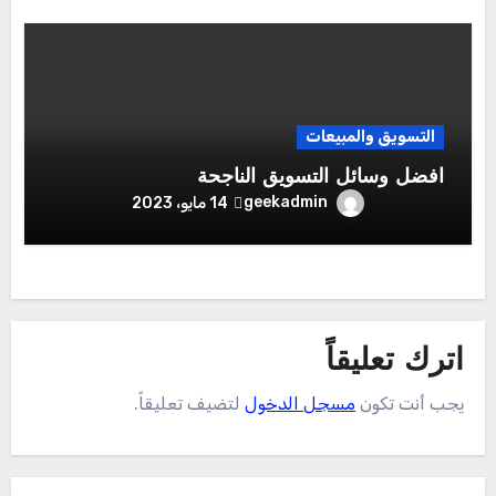
التسويق والمبيعات
افضل وسائل التسويق الناجحة
geekadmin
14 مايو، 2023
اترك تعليقاً
يجب أنت تكون
مسجل الدخول
لتضيف تعليقاً.