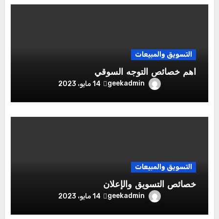
التسويق والمبيعات
اهم خصائص التوجه السوقي
geekadmin
14 مايو، 2023
التسويق والمبيعات
خصائص التسويق والإعلان
geekadmin
14 مايو، 2023