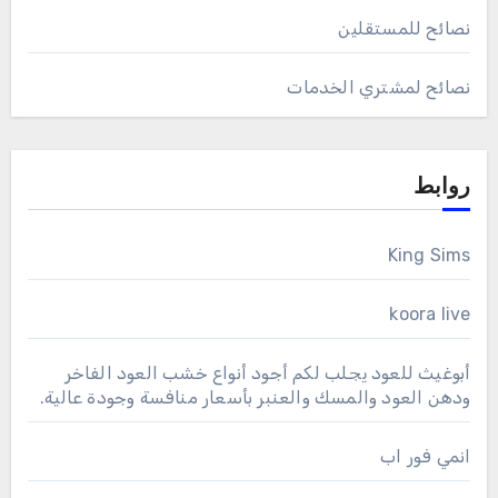
نصائح للمستقلين
نصائح لمشتري الخدمات
روابط
King Sims
koora live
أبوغيث للعود يجلب لكم أجود أنواع خشب العود الفاخر
ودهن العود والمسك والعنبر بأسعار منافسة وجودة عالية.
انمي فور اب