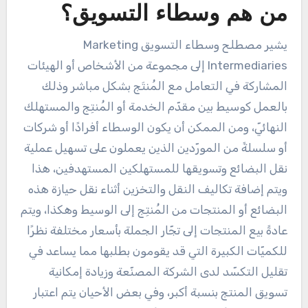
من هم وسطاء التسويق؟
يشير مصطلح وسطاء التسويق Marketing
Intermediaries إلى مجموعة من الأشخاص أو الهيئات
المشاركة في التعامل مع المُنتَج بشكل مباشر وذلك
بالعمل كوسيط بين مقدّم الخدمة أو المُنتِج والمستهلك
النهائيّ، ومن الممكن أن يكون الوسطاء أفرادًا أو شركات
أو سلسلةً من المورّدين الذين يعملون على تسهيل عملية
نقل البضائع وتسويقها للمستهلكين المستهدفين، هذا
ويتم إضافة تكاليف النقل والتخزين أثناء نقل حيازة هذه
البضائع أو المنتجات من المُنتِج إلى الوسيط وهكذا، ويتم
عادةً بيع المنتجات إلى تجّار الجملة بأسعار مختلفة نظرًا
للكميّات الكبيرة التي قد يقومون بطلبها مما يساعد في
تقليل التكسّد لدى الشركة المصنّعة وزيادة إمكانية
تسويق المنتج بنسبة أكبر، وفي بعض الأحيان يتم اعتبار