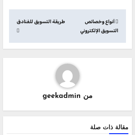
تصفّح
أنواع وخصائص
طريقة التسويق للفنادق
المقالات
التسويق الإلكتروني
من
geekadmin
مقالة ذات صلة