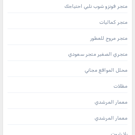
متجر فونزو شوب نلبي احتياجك
متجر كماليات
متجر مروج للعطور
متجري الصغير متجر سعودي
محلل المواقع مجاني
مظلات
معمار المرشدي
معمار المرشدي
يلا شوت