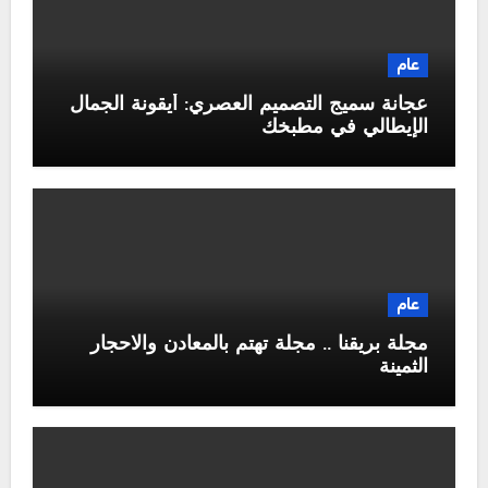
عام
عجانة سميج التصميم العصري: أيقونة الجمال
الإيطالي في مطبخك
عام
مجلة بريقنا .. مجلة تهتم بالمعادن والاحجار
الثمينة