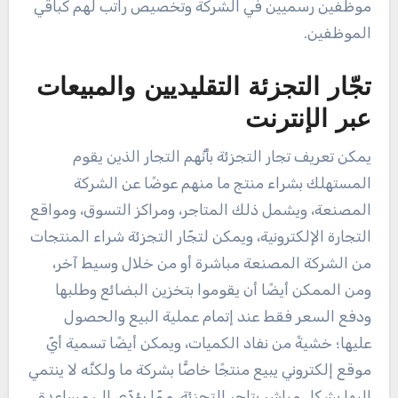
موظفين رسميين في الشركة وتخصيص راتب لهم كباقي
الموظفين.
تجّار التجزئة التقليديين والمبيعات
عبر الإنترنت
يمكن تعريف تجار التجزئة بأنَّهم التجار الذين يقوم
المستهلك بشراء منتج ما منهم عوضًا عن الشركة
المصنعة، ويشمل ذلك المتاجر، ومراكز التسوق، ومواقع
التجارة الإلكترونية، ويمكن لتجّار التجزئة شراء المنتجات
من الشركة المصنعة مباشرة أو من خلال وسيط آخر،
ومن الممكن أيضًا أن يقوموا بتخزين البضائع وطلبها
ودفع السعر فقط عند إتمام عملية البيع والحصول
عليها؛ خشيةً من نفاد الكميات، ويمكن أيضًا تسمية أيّ
موقع إلكتروني يبيع منتجًا خاصًّا بشركة ما ولكنَّه لا ينتمي
إليها بشكل مباشر بتاجر التجزئة، ممّا يؤدّي إلى مساعدة