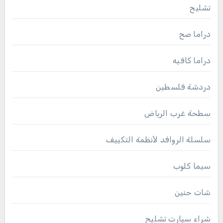
تشليح
دراما صح
دراما كافيه
دردشة فلسطين
سطحة غرب الرياض
سلسلة الروافد لأنظمة التكييف
سيما كلوب
شات حنين
شراء سيارت تشليح